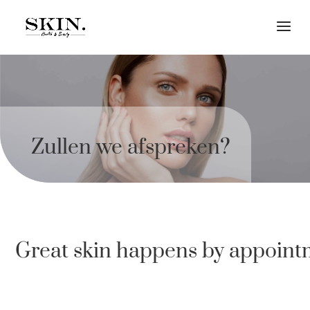
Zullen we afspreken?
Great skin happens by appoint