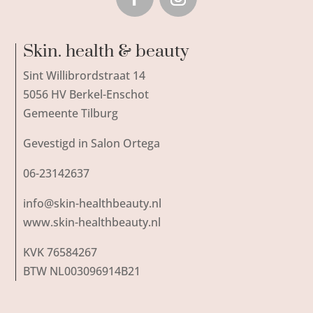
Skin. health & beauty
Sint Willibrordstraat 14
5056 HV Berkel-Enschot
Gemeente Tilburg
Gevestigd in Salon Ortega
06-23142637
info@skin-healthbeauty.nl
www.skin-healthbeauty.nl
KVK 76584267
BTW NL003096914B21