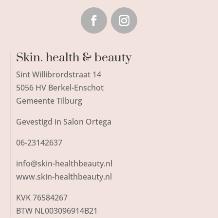
Skin. health & beauty
Sint Willibrordstraat 14
5056 HV Berkel-Enschot
Gemeente Tilburg
Gevestigd in Salon Ortega
06-23142637
info@skin-healthbeauty.nl
www.skin-healthbeauty.nl
KVK 76584267
BTW NL003096914B21