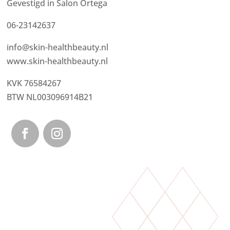
Gevestigd in Salon Ortega
06-23142637
info@skin-healthbeauty.nl
www.skin-healthbeauty.nl
KVK 76584267
BTW NL003096914B21