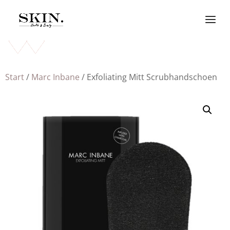
Start
/
Marc Inbane
/ Exfoliating Mitt Scrubhandschoen