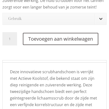
zuiverende werking. De huid scrubben voor het tannen
zorgt voor een langer behoud van je zomerse teint!
Gebruik
Exfoliating
Toevoegen aan winkelwagen
Mitt
Scrubhandschoen
aantal
Deze innovatieve scrubhandschoen is verrijkt
met Actieve Koolstof, die bekend staat om zijn
diep reinigende en zuiverende werking. Deze
tweezijdige handschoen biedt een perfect
geïntegreerde lichaamsscrub door de zijde met
een verfijnde korrelstructuur en de zijde met