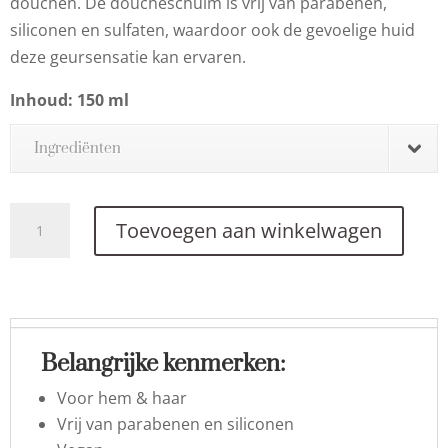
douchen. De doucheschuim is vrij van parabenen,
siliconen en sulfaten, waardoor ook de gevoelige huid
deze geursensatie kan ervaren.
Inhoud: 150 ml
Ingrediënten
Shower
Toevoegen aan winkelwagen
Foam
aantal
Belangrijke kenmerken:
Voor hem & haar
Vrij van parabenen en siliconen