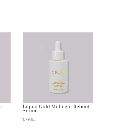
m
Liquid Gold Midnight Reboot
Serum
€
79,95