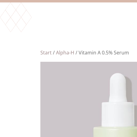
Start
/
Alpha-H
/ Vitamin A 0.5% Serum