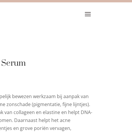
% Serum
pelijk bewezen werkzaam bij aanpak van
 zonschade (pigmentatie, fijne lijntjes).
k van collageen en elastine en helpt DNA-
komen. Daarnaast helpt het acne
entjes en grove poriën vervagen,