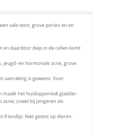
een vale teint, grove poriën en en
t en daardoor diep in de cellen komt
s, jeugd- en hormonale acne, grove
 in aanraking is geweest. Voor
 en maakt het huidoppervlak gladder.
 acne; zowel bij jongeren als
n friendly). Niet getest op dieren.