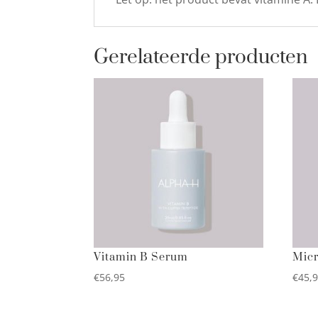
Gerelateerde producten
Vitamin B Serum
Micr
€
56,95
€
45,