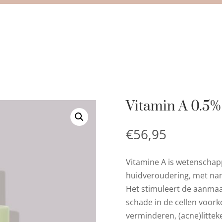
Vitamin A 0.5
€
56,95
Vitamine A is wetenschap
huidveroudering, met name
Het stimuleert de aanmaa
schade in de cellen voor
verminderen, (acne)littek