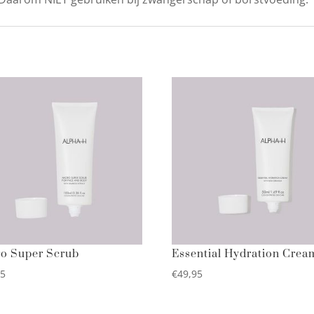
o Super Scrub
Essential Hydration Crea
95
€
49,95