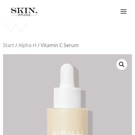
Start
/
Alpha-H
/ Vitamin C Serum