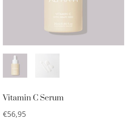
Vitamin C Serum
€
56,95