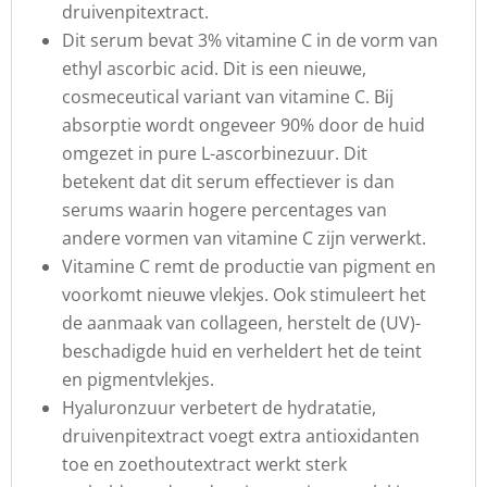
druivenpitextract.
Dit serum bevat 3% vitamine C in de vorm van
ethyl ascorbic acid. Dit is een nieuwe,
cosmeceutical variant van vitamine C. Bij
absorptie wordt ongeveer 90% door de huid
omgezet in pure L-ascorbinezuur. Dit
betekent dat dit serum effectiever is dan
serums waarin hogere percentages van
andere vormen van vitamine C zijn verwerkt.
Vitamine C remt de productie van pigment en
voorkomt nieuwe vlekjes. Ook stimuleert het
de aanmaak van collageen, herstelt de (UV)-
beschadigde huid en verheldert het de teint
en pigmentvlekjes.
Hyaluronzuur verbetert de hydratatie,
druivenpitextract voegt extra antioxidanten
toe en zoethoutextract werkt sterk