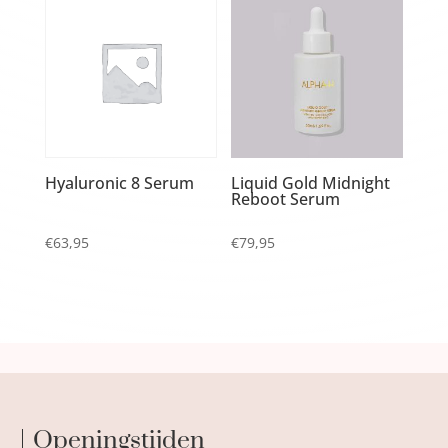
Hyaluronic 8 Serum
Liquid Gold Midnight
Reboot Serum
€
63,95
€
79,95
Openingstijden