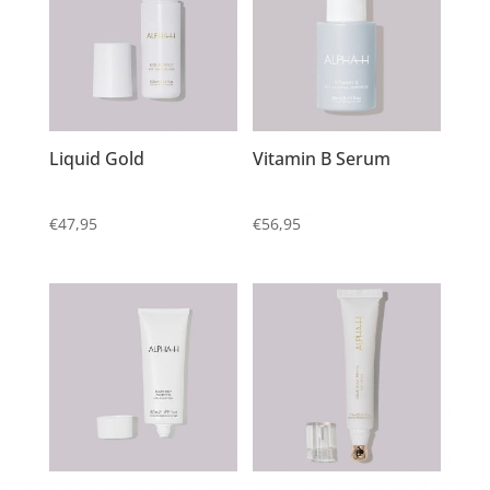
Liquid Gold
Vitamin B Serum
€
47,95
€
56,95