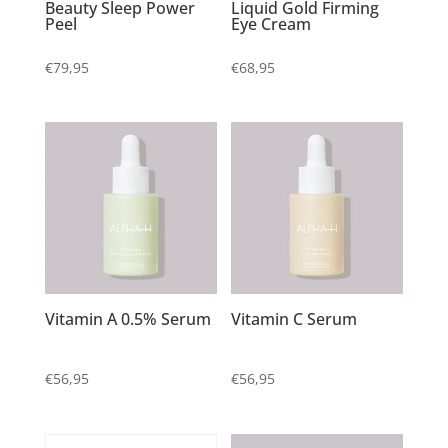
Beauty Sleep Power
Liquid Gold Firming
Peel
Eye Cream
€
79,95
€
68,95
Vitamin A 0.5% Serum
Vitamin C Serum
€
56,95
€
56,95