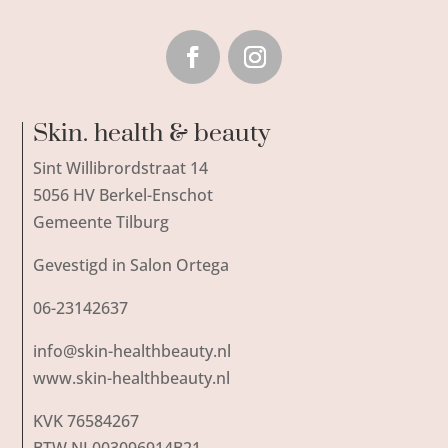
Skin. health & beauty
Sint Willibrordstraat 14
5056 HV Berkel-Enschot
Gemeente Tilburg
Gevestigd in Salon Ortega
06-23142637
info@skin-healthbeauty.nl
www.skin-healthbeauty.nl
KVK 76584267
BTW NL003096914B21