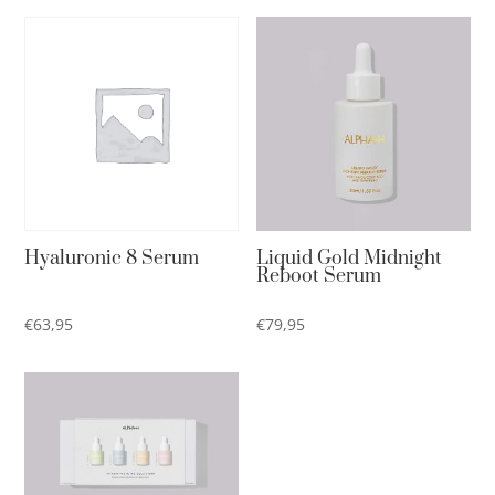
Hyaluronic 8 Serum
Liquid Gold Midnight
Reboot Serum
€
63,95
€
79,95